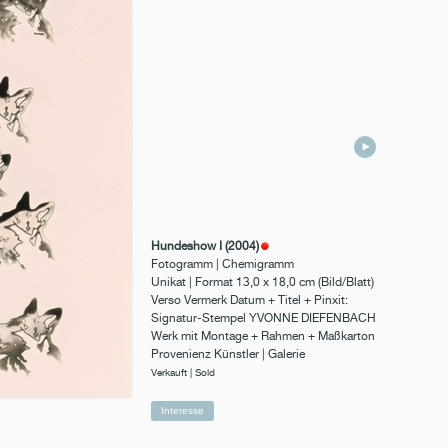
Hundeshow I (2004)
Fotogramm | Chemigramm
Unikat | Format 13,0 x 18,0 cm (Bild/Blatt)
Verso Vermerk Datum + Titel + Pinxit:
Signatur-Stempel YVONNE DIEFENBACH
Werk mit Montage + Rahmen + Maßkarton
Provenienz Künstler | Galerie
Verkauft | Sold
Interesse