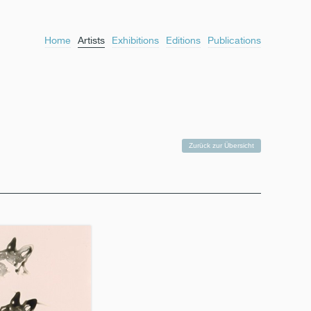
Home
Artists
Exhibitions
Editions
Publications
Zurück zur Übersicht